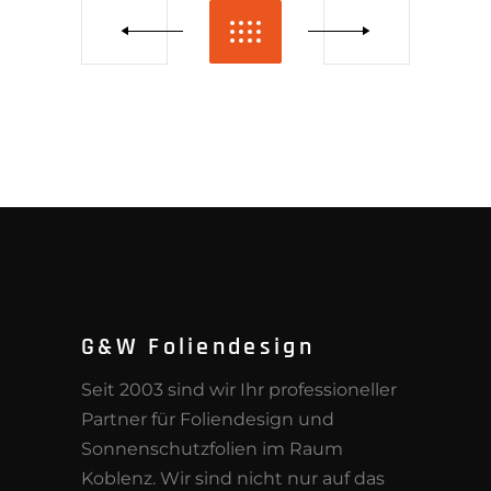
G&W Foliendesign
Seit 2003 sind wir Ihr professioneller
Partner für Foliendesign und
Sonnenschutzfolien im Raum
Koblenz. Wir sind nicht nur auf das